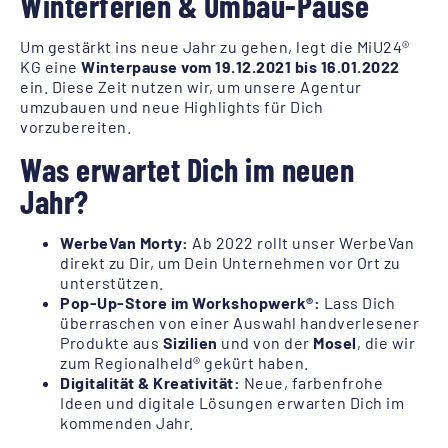
Winterferien & Umbau-Pause
Um gestärkt ins neue Jahr zu gehen, legt die MiU24®
KG eine
Winterpause vom 19.12.2021 bis 16.01.2022
ein. Diese Zeit nutzen wir, um unsere Agentur
umzubauen und neue Highlights für Dich
vorzubereiten.
Was erwartet Dich im neuen
Jahr?
WerbeVan Morty:
Ab 2022 rollt unser WerbeVan
direkt zu Dir, um Dein Unternehmen vor Ort zu
unterstützen.
Pop-Up-Store im Workshopwerk®:
Lass Dich
überraschen von einer Auswahl handverlesener
Produkte aus
Sizilien
und von der
Mosel
, die wir
zum Regionalheld® gekürt haben.
Digitalität & Kreativität:
Neue, farbenfrohe
Ideen und digitale Lösungen erwarten Dich im
kommenden Jahr.