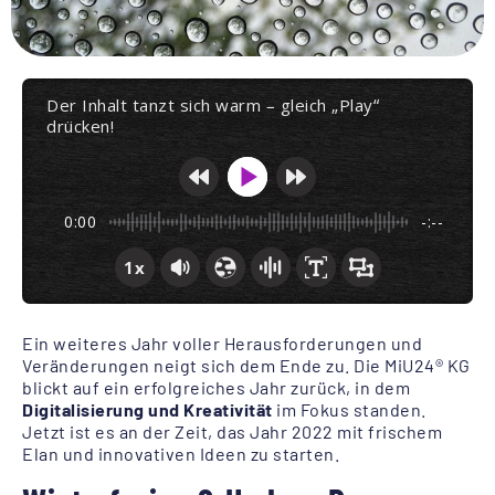
Der Inhalt tanzt sich warm – gleich „Play“
drücken!
0:00
-:--
1x
Ein weiteres Jahr voller Herausforderungen und
Veränderungen neigt sich dem Ende zu. Die MiU24® KG
blickt auf ein erfolgreiches Jahr zurück, in dem
Digitalisierung und Kreativität
im Fokus standen.
Jetzt ist es an der Zeit, das Jahr 2022 mit frischem
Elan und innovativen Ideen zu starten.