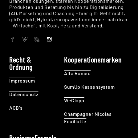
Branchenlösungen, starken Kooperationsmarken,
Produkten und Beratung bis hin zu Digitalisierung
(AI), Marketing und Coaching – hier gilt: Geht nicht,
gibt’s nicht. Hybrid, europaweit und immer nah dran
– Wirtschaft mit Kopf, Herz und Verstand.
Recht &
Kooperationsmarken
Ordnung
Alfa Romeo
Impressum
SumUp Kassensystem
Datenschutz
WeClapp
AGB`s
Champagner Nicolas
Feuillatte
BusinessFormeln