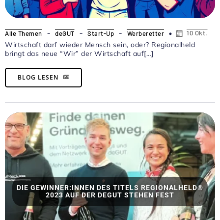
-
-
-
10 Okt.
Alle Themen
deGUT
Start-Up
Werberetter
Wirtschaft darf wieder Mensch sein, oder? Regionalheld
bringt das neue “Wir” der Wirtschaft auf[…]
BLOG LESEN
DIE GEWINNER:INNEN DES TITELS REGIONALHELD®
2023 AUF DER DEGUT STEHEN FEST