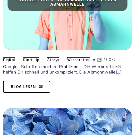
ABMAHNWELLE
-
-
-
19 Okt.
Digital
Start-Up
Storys
Werberetter
Googles Schriften machen Probleme – Die Werberetter®
helfen Dir schnell und unkompliziert. Die Abmahnwelle[…]
BLOG LESEN