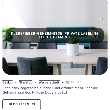
KLEBEFIEBER-GEHEIMNISSE: PRIVATE LABELING
LEICHT GEMACHT
-
-
23 Okt.
Design
Start-Up
Werbetechnik
Let’s stick together: Sei dabei und erfahre mehr über die
Geheimnisse des Private Labelings.[…]
BLOG LESEN