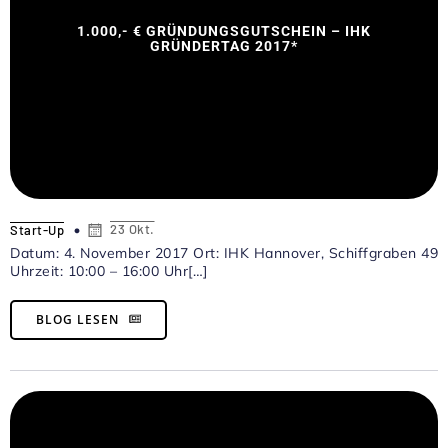
1.000,- € GRÜNDUNGSGUTSCHEIN – IHK
GRÜNDERTAG 2017*
23 Okt.
Start-Up
Datum: 4. November 2017 Ort: IHK Hannover, Schiffgraben 49
Uhrzeit: 10:00 – 16:00 Uhr[…]
BLOG LESEN