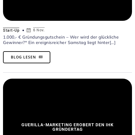
6 Nov.
Start-Up
1.000,- € Gründungsgutschein – Wer wird der glückliche
Gewinner?* Ein ereignisreicher Samstag liegt hinter[…]
BLOG LESEN
GUERILLA-MARKETING EROBERT DEN IHK
GRÜNDERTAG