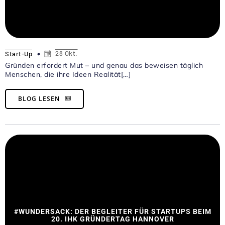
28 Okt.
Start-Up
Gründen erfordert Mut – und genau das beweisen täglich
Menschen, die ihre Ideen Realität[…]
BLOG LESEN
#WUNDERSACK: DER BEGLEITER FÜR STARTUPS BEIM
20. IHK GRÜNDERTAG HANNOVER