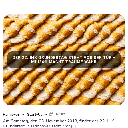
DER 22. IHK GRÜNDERTAG STEHT VOR DER TÜR –
MIU24® MACHT TRÄUME WAHR
-
4 Okt.
Hannover
Start-Up
Am Samstag, den 03. November 2018, findet der 22. IHK-
Gründertag in Hannover statt. Von[…]