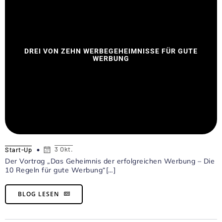
DREI VON ZEHN WERBEGEHEIMNISSE FÜR GUTE
WERBUNG
3 Okt.
Start-Up
Der Vortrag „Das Geheimnis der erfolgreichen Werbung – Die
10 Regeln für gute Werbung“[…]
BLOG LESEN