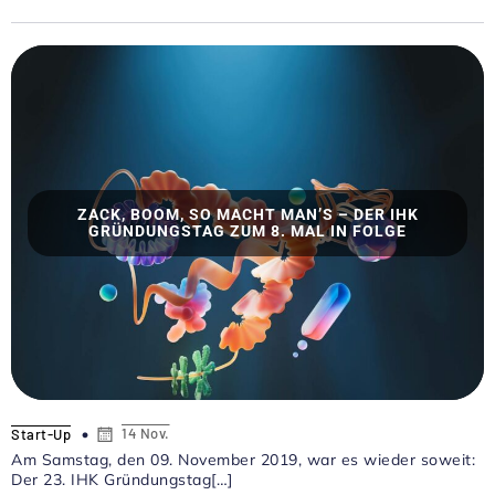
ZACK, BOOM, SO MACHT MAN’S – DER IHK
GRÜNDUNGSTAG ZUM 8. MAL IN FOLGE
14 Nov.
Start-Up
Am Samstag, den 09. November 2019, war es wieder soweit:
Der 23. IHK Gründungstag[…]