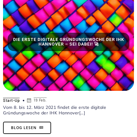
DIE ERSTE DIGITALE GRÜNDUNGSWOCHE DER IHK
HANNOVER – SEI DABEI! 🚀
19 Feb.
Start-Up
Vom 8. bis 12. März 2021 findet die erste digitale
Gründungswoche der IHK Hannover[…]
BLOG LESEN