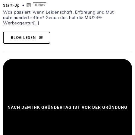
10 Nov.
Start-Up
Was passiert, wenn Leidenschaft, Erfahrung und Mut
aufeinandertreffen? Genau das hat die MIU24®
Werbeagentur[…]
BLOG LESEN
NACH DEM IHK GRÜNDERTAG IST VOR DER GRÜNDUNG