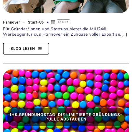
-
17 Okt.
Hannover
Start-Up
Für Gründer*innen und Startups bietet die MIU24®
Werbeagentur aus Hannover ein Zuhause voller Expertise,[…]
BLOG LESEN
IHK GRÜNDUNGSTAG: DIE LIMITIERTE GRÜNDUNGS-
PULLE ABSTAUBEN