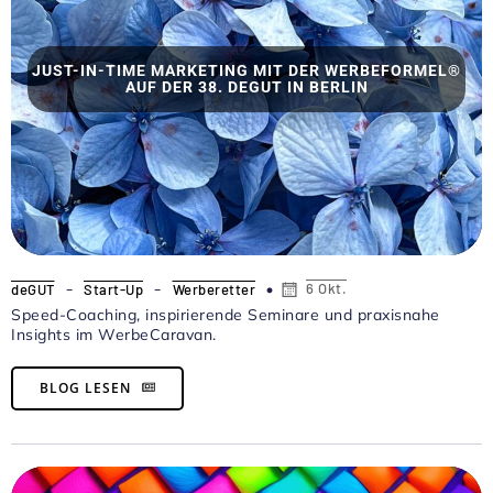
JUST-IN-TIME MARKETING MIT DER WERBEFORMEL®
AUF DER 38. DEGUT IN BERLIN
-
-
6 Okt.
deGUT
Start-Up
Werberetter
Speed-Coaching, inspirierende Seminare und praxisnahe
Insights im WerbeCaravan.
BLOG LESEN