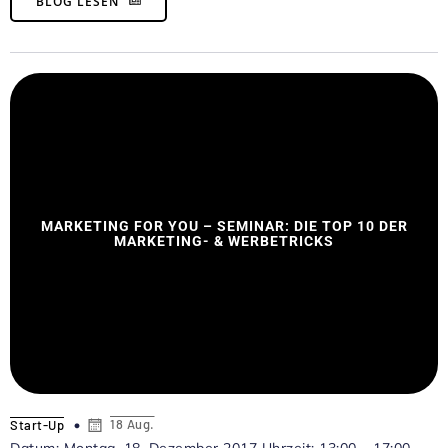
BLOG LESEN
MARKETING FOR YOU – SEMINAR: DIE TOP 10 DER
MARKETING- & WERBETRICKS
18 Aug.
Start-Up