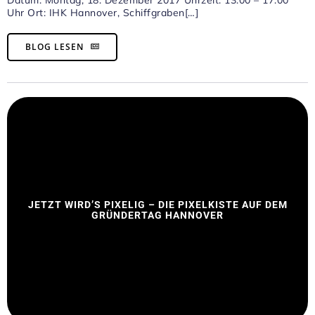
Datum: Montag, 18. Dezember 2017 Uhrzeit: 13:00 – 17:00
Uhr Ort: IHK Hannover, Schiffgraben[…]
BLOG LESEN
JETZT WIRD’S PIXELIG – DIE PIXELKISTE AUF DEM
GRÜNDERTAG HANNOVER