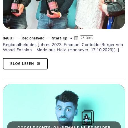
-
-
23 Okt.
deGUT
Regionalheld
Start-Up
Regionalheld des Jahres 2023: Emanuel Contaldo-Burger von
Wood-Fashion – Mode aus Holz. (Hannover, 17.10.2023)[…]
BLOG LESEN
GOOGLE FONTS: ON-DEMAND HILFE BEI DER