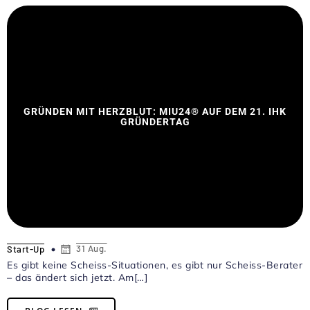
GRÜNDEN MIT HERZBLUT: MIU24® AUF DEM 21. IHK
GRÜNDERTAG
31 Aug.
Start-Up
Es gibt keine Scheiss-Situationen, es gibt nur Scheiss-Berater
– das ändert sich jetzt. Am[…]