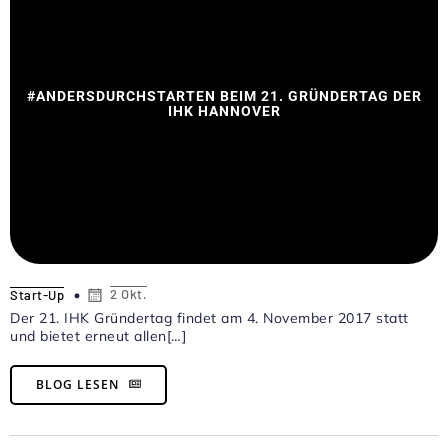
#ANDERSDURCHSTARTEN BEIM 21. GRÜNDERTAG DER
IHK HANNOVER
2 Okt.
Start-Up
Der 21. IHK Gründertag findet am 4. November 2017 statt
und bietet erneut allen[…]
BLOG LESEN