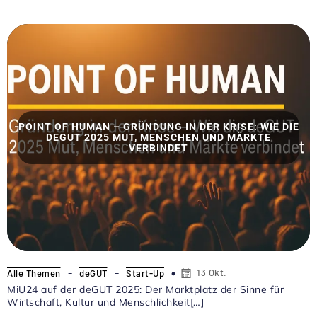
POINT OF HUMAN – GRÜNDUNG IN DER KRISE: WIE DIE
DEGUT 2025 MUT, MENSCHEN UND MÄRKTE
VERBINDET
-
-
13 Okt.
Alle Themen
deGUT
Start-Up
MiU24 auf der deGUT 2025: Der Marktplatz der Sinne für
Wirtschaft, Kultur und Menschlichkeit[…]