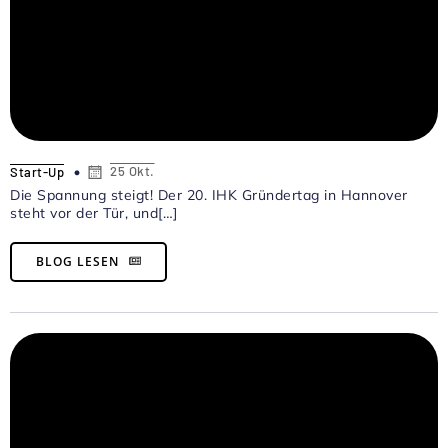
25 Okt.
Start-Up
Die Spannung steigt! Der 20. IHK Gründertag in Hannover
steht vor der Tür, und[…]
BLOG LESEN