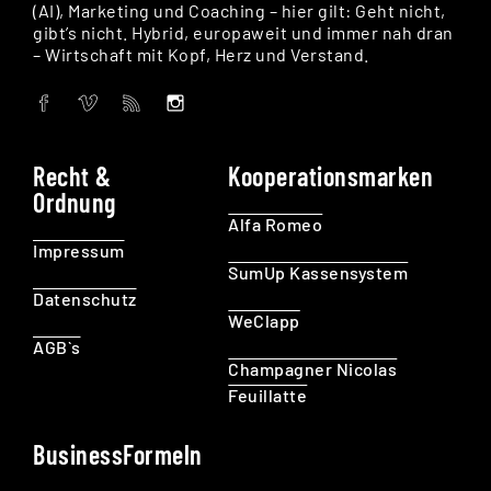
(AI), Marketing und Coaching – hier gilt: Geht nicht,
gibt’s nicht. Hybrid, europaweit und immer nah dran
– Wirtschaft mit Kopf, Herz und Verstand.
Recht &
Kooperationsmarken
Ordnung
Alfa Romeo
Impressum
SumUp Kassensystem
Datenschutz
WeClapp
AGB`s
Champagner Nicolas
Feuillatte
BusinessFormeln