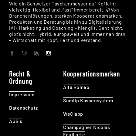
Wie ein Schweizer Taschenmesser auf Koffein:
vielseitig, flexibel und „fast“ immer bereit. 🚀Von
Branchenlösungen, starken Kooperationsmarken,
Produkten und Beratung bis hin zu Digitalisierung
(AI), Marketing und Coaching – hier gilt: Geht nicht,
gibt’s nicht. Hybrid, europaweit und immer nah dran
– Wirtschaft mit Kopf, Herz und Verstand.
Recht &
Kooperationsmarken
Ordnung
Alfa Romeo
Impressum
SumUp Kassensystem
Datenschutz
WeClapp
AGB`s
Champagner Nicolas
Feuillatte