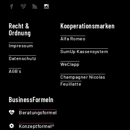
Recht &
Kooperationsmarken
Ordnung
Alfa Romeo
Impressum
SumUp Kassensystem
Datenschutz
WeClapp
AGB`s
Champagner Nicolas
Feuillatte
BusinessFormeln
Beratungsformel
Konzeptformel®