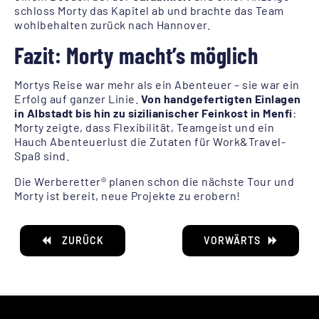
schloss Morty das Kapitel ab und brachte das Team
wohlbehalten zurück nach Hannover.
Fazit: Morty macht’s möglich
Mortys Reise war mehr als ein Abenteuer – sie war ein
Erfolg auf ganzer Linie.
Von handgefertigten Einlagen
in Albstadt bis hin zu sizilianischer Feinkost in Menfi
:
Morty zeigte, dass Flexibilität, Teamgeist und ein
Hauch Abenteuerlust die Zutaten für Work&Travel-
Spaß sind.
Die Werberetter® planen schon die nächste Tour und
Morty ist bereit, neue Projekte zu erobern!
ZURÜCK
VORWÄRTS