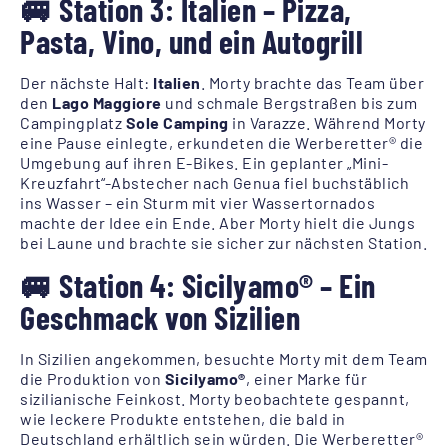
🚐 Station 3: Italien – Pizza,
Pasta, Vino, und ein Autogrill
Der nächste Halt:
Italien
. Morty brachte das Team über
den
Lago Maggiore
und schmale Bergstraßen bis zum
Campingplatz
Sole Camping
in Varazze. Während Morty
eine Pause einlegte, erkundeten die Werberetter® die
Umgebung auf ihren E-Bikes. Ein geplanter „Mini-
Kreuzfahrt“-Abstecher nach Genua fiel buchstäblich
ins Wasser – ein Sturm mit vier Wassertornados
machte der Idee ein Ende. Aber Morty hielt die Jungs
bei Laune und brachte sie sicher zur nächsten Station.
🚐 Station 4: Sicilyamo® – Ein
Geschmack von Sizilien
In Sizilien angekommen, besuchte Morty mit dem Team
die Produktion von
Sicilyamo®
, einer Marke für
sizilianische Feinkost. Morty beobachtete gespannt,
wie leckere Produkte entstehen, die bald in
Deutschland erhältlich sein würden. Die Werberetter®