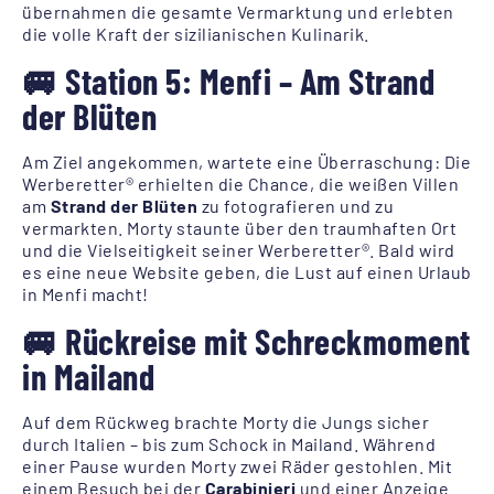
übernahmen die gesamte Vermarktung und erlebten
die volle Kraft der sizilianischen Kulinarik.
🚐 Station 5: Menfi – Am Strand
der Blüten
Am Ziel angekommen, wartete eine Überraschung: Die
Werberetter® erhielten die Chance, die weißen Villen
am
Strand der Blüten
zu fotografieren und zu
vermarkten. Morty staunte über den traumhaften Ort
und die Vielseitigkeit seiner Werberetter®. Bald wird
es eine neue Website geben, die Lust auf einen Urlaub
in Menfi macht!
🚐 Rückreise mit Schreckmoment
in Mailand
Auf dem Rückweg brachte Morty die Jungs sicher
durch Italien – bis zum Schock in Mailand. Während
einer Pause wurden Morty zwei Räder gestohlen. Mit
einem Besuch bei der
Carabinieri
und einer Anzeige