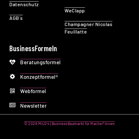
Datenschutz
WeClapp
AGB`s
Champagner Nicolas
Feuillatte
BusinessFormeln
Beratungsformel
Konzeptformel®
Webformel
Newsletter
© 2026 MiU24 | BusinessBaumarkt für Macher*innen