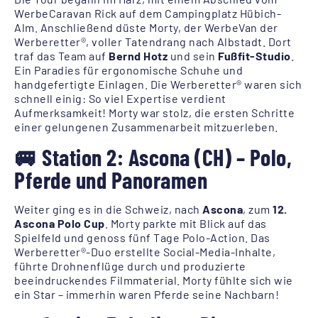
WerbeCaravan Rick auf dem Campingplatz Hübich-
Alm. Anschließend düste Morty, der WerbeVan der
Werberetter®, voller Tatendrang nach Albstadt. Dort
traf das Team auf
Bernd Hotz
und sein
Fußfit-Studio
.
Ein Paradies für ergonomische Schuhe und
handgefertigte Einlagen. Die Werberetter® waren sich
schnell einig: So viel Expertise verdient
Aufmerksamkeit! Morty war stolz, die ersten Schritte
einer gelungenen Zusammenarbeit mitzuerleben.
🚐 Station 2: Ascona (CH) – Polo,
Pferde und Panoramen
Weiter ging es in die Schweiz, nach
Ascona
, zum
12.
Ascona Polo Cup
. Morty parkte mit Blick auf das
Spielfeld und genoss fünf Tage Polo-Action. Das
Werberetter®-Duo erstellte Social-Media-Inhalte,
führte Drohnenflüge durch und produzierte
beeindruckendes Filmmaterial. Morty fühlte sich wie
ein Star – immerhin waren Pferde seine Nachbarn!