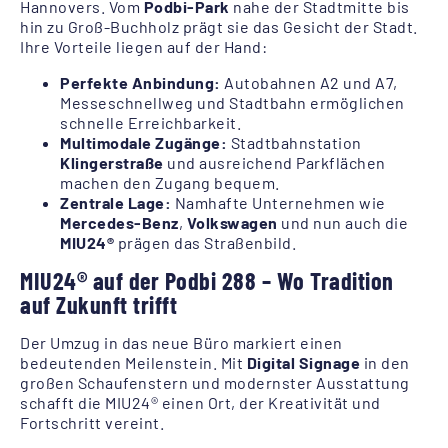
Hannovers. Vom
Podbi-Park
nahe der Stadtmitte bis
hin zu Groß-Buchholz prägt sie das Gesicht der Stadt.
Ihre Vorteile liegen auf der Hand:
Perfekte Anbindung:
Autobahnen A2 und A7,
Messeschnellweg und Stadtbahn ermöglichen
schnelle Erreichbarkeit.
Multimodale Zugänge:
Stadtbahnstation
Klingerstraße
und ausreichend Parkflächen
machen den Zugang bequem.
Zentrale Lage:
Namhafte Unternehmen wie
Mercedes-Benz
,
Volkswagen
und nun auch die
MIU24®
prägen das Straßenbild.
MIU24® auf der Podbi 288 – Wo Tradition
auf Zukunft trifft
Der Umzug in das neue Büro markiert einen
bedeutenden Meilenstein. Mit
Digital Signage
in den
großen Schaufenstern und modernster Ausstattung
schafft die MIU24® einen Ort, der Kreativität und
Fortschritt vereint.