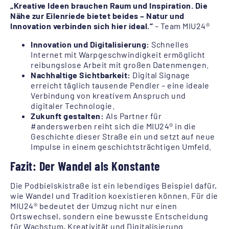
„Kreative Ideen brauchen Raum und Inspiration. Die
Nähe zur Eilenriede bietet beides – Natur und
Innovation verbinden sich hier ideal.“
– Team MIU24®
Innovation und Digitalisierung:
Schnelles
Internet mit Warpgeschwindigkeit ermöglicht
reibungslose Arbeit mit großen Datenmengen.
Nachhaltige Sichtbarkeit:
Digital Signage
erreicht täglich tausende Pendler – eine ideale
Verbindung von kreativem Anspruch und
digitaler Technologie.
Zukunft gestalten:
Als Partner für
#anderswerben reiht sich die MIU24® in die
Geschichte dieser Straße ein und setzt auf neue
Impulse in einem geschichtsträchtigen Umfeld.
Fazit: Der Wandel als Konstante
Die Podbielskistraße ist ein lebendiges Beispiel dafür,
wie Wandel und Tradition koexistieren können. Für die
MIU24® bedeutet der Umzug nicht nur einen
Ortswechsel, sondern eine bewusste Entscheidung
für Wachstum, Kreativität und Digitalisierung.