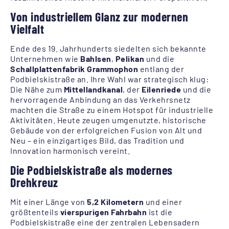
Von industriellem Glanz zur modernen
Vielfalt
Ende des 19. Jahrhunderts siedelten sich bekannte
Unternehmen wie
Bahlsen
,
Pelikan
und die
Schallplattenfabrik Grammophon
entlang der
Podbielskistraße an. Ihre Wahl war strategisch klug:
Die Nähe zum
Mittellandkanal
, der
Eilenriede
und die
hervorragende Anbindung an das Verkehrsnetz
machten die Straße zu einem Hotspot für industrielle
Aktivitäten. Heute zeugen umgenutzte, historische
Gebäude von der erfolgreichen Fusion von Alt und
Neu – ein einzigartiges Bild, das Tradition und
Innovation harmonisch vereint.
Die Podbielskistraße als modernes
Drehkreuz
Mit einer Länge von
5,2 Kilometern
und einer
größtenteils
vierspurigen Fahrbahn
ist die
Podbielskistraße eine der zentralen Lebensadern