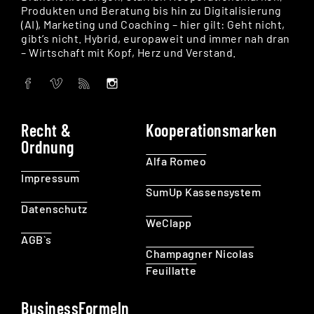
Produkten und Beratung bis hin zu Digitalisierung
(AI), Marketing und Coaching – hier gilt: Geht nicht,
gibt’s nicht. Hybrid, europaweit und immer nah dran
– Wirtschaft mit Kopf, Herz und Verstand.
Recht &
Kooperationsmarken
Ordnung
Alfa Romeo
Impressum
SumUp Kassensystem
Datenschutz
WeClapp
AGB`s
Champagner Nicolas
Feuillatte
BusinessFormeln