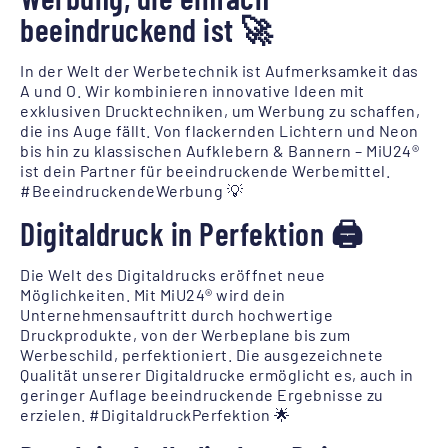
beeindruckend ist 🚀
In der Welt der Werbetechnik ist Aufmerksamkeit das
A und O. Wir kombinieren innovative Ideen mit
exklusiven Drucktechniken, um Werbung zu schaffen,
die ins Auge fällt. Von flackernden Lichtern und Neon
bis hin zu klassischen Aufklebern & Bannern – MiU24®
ist dein Partner für beeindruckende Werbemittel.
#BeeindruckendeWerbung 💡
Digitaldruck in Perfektion 🖨️
Die Welt des Digitaldrucks eröffnet neue
Möglichkeiten. Mit MiU24® wird dein
Unternehmensauftritt durch hochwertige
Druckprodukte, von der Werbeplane bis zum
Werbeschild, perfektioniert. Die ausgezeichnete
Qualität unserer Digitaldrucke ermöglicht es, auch in
geringer Auflage beeindruckende Ergebnisse zu
erzielen. #DigitaldruckPerfektion 🌟