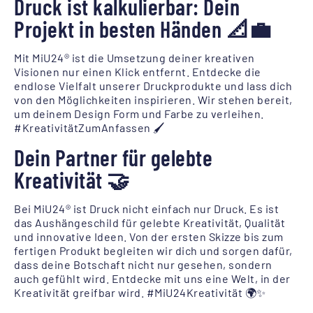
Druck ist kalkulierbar: Dein
Projekt in besten Händen 📐💼
Mit MiU24® ist die Umsetzung deiner kreativen
Visionen nur einen Klick entfernt. Entdecke die
endlose Vielfalt unserer Druckprodukte und lass dich
von den Möglichkeiten inspirieren. Wir stehen bereit,
um deinem Design Form und Farbe zu verleihen.
#KreativitätZumAnfassen 🖌️
Dein Partner für gelebte
Kreativität 🤝
Bei MiU24® ist Druck nicht einfach nur Druck. Es ist
das Aushängeschild für gelebte Kreativität, Qualität
und innovative Ideen. Von der ersten Skizze bis zum
fertigen Produkt begleiten wir dich und sorgen dafür,
dass deine Botschaft nicht nur gesehen, sondern
auch gefühlt wird. Entdecke mit uns eine Welt, in der
Kreativität greifbar wird. #MiU24Kreativität 🌍✨