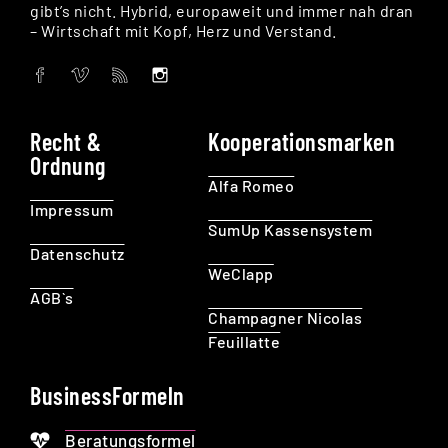
gibt’s nicht. Hybrid, europaweit und immer nah dran
– Wirtschaft mit Kopf, Herz und Verstand.
Recht &
Kooperationsmarken
Ordnung
Alfa Romeo
Impressum
SumUp Kassensystem
Datenschutz
WeClapp
AGB`s
Champagner Nicolas
Feuillatte
BusinessFormeln
Beratungsformel