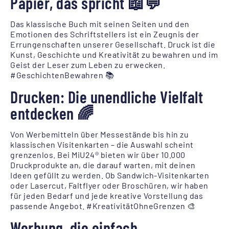
Papier, das spricht 📖💬
Das klassische Buch mit seinen Seiten und den
Emotionen des Schriftstellers ist ein Zeugnis der
Errungenschaften unserer Gesellschaft. Druck ist die
Kunst, Geschichte und Kreativität zu bewahren und im
Geist der Leser zum Leben zu erwecken.
#GeschichtenBewahren 📚
Drucken: Die unendliche Vielfalt
entdecken 🌈
Von Werbemitteln über Messestände bis hin zu
klassischen Visitenkarten – die Auswahl scheint
grenzenlos. Bei MiU24® bieten wir über 10.000
Druckprodukte an, die darauf warten, mit deinen
Ideen gefüllt zu werden. Ob Sandwich-Visitenkarten
oder Lasercut, Faltflyer oder Broschüren, wir haben
für jeden Bedarf und jede kreative Vorstellung das
passende Angebot. #KreativitätOhneGrenzen 🎨
Werbung, die einfach