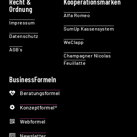
Recht &
Kooperationsmarken
Ordnung
Alfa Romeo
Impressum
SumUp Kassensystem
Datenschutz
WeClapp
AGB`s
Champagner Nicolas
Feuillatte
BusinessFormeln
Beratungsformel
Konzeptformel®
Webformel
Newsletter