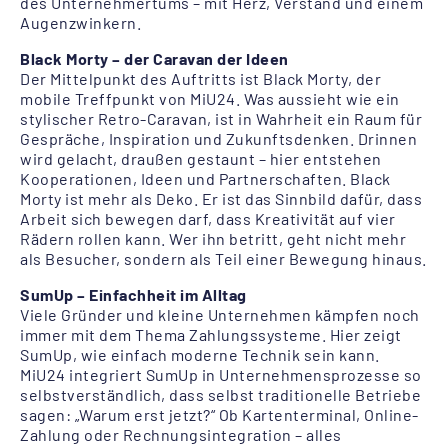
des Unternehmertums – mit Herz, Verstand und einem
Augenzwinkern.
Black Morty – der Caravan der Ideen
Der Mittelpunkt des Auftritts ist Black Morty, der
mobile Treffpunkt von MiU24. Was aussieht wie ein
stylischer Retro-Caravan, ist in Wahrheit ein Raum für
Gespräche, Inspiration und Zukunftsdenken. Drinnen
wird gelacht, draußen gestaunt – hier entstehen
Kooperationen, Ideen und Partnerschaften. Black
Morty ist mehr als Deko. Er ist das Sinnbild dafür, dass
Arbeit sich bewegen darf, dass Kreativität auf vier
Rädern rollen kann. Wer ihn betritt, geht nicht mehr
als Besucher, sondern als Teil einer Bewegung hinaus.
SumUp – Einfachheit im Alltag
Viele Gründer und kleine Unternehmen kämpfen noch
immer mit dem Thema Zahlungssysteme. Hier zeigt
SumUp, wie einfach moderne Technik sein kann.
MiU24 integriert SumUp in Unternehmensprozesse so
selbstverständlich, dass selbst traditionelle Betriebe
sagen: „Warum erst jetzt?“ Ob Kartenterminal, Online-
Zahlung oder Rechnungsintegration – alles