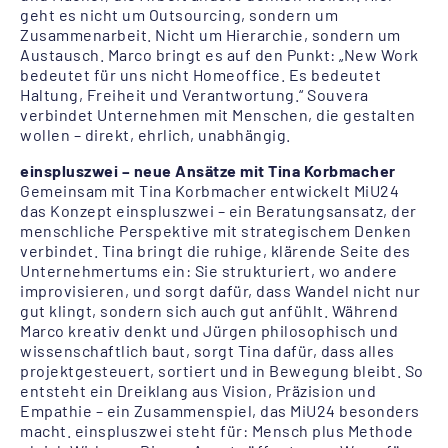
geht es nicht um Outsourcing, sondern um
Zusammenarbeit. Nicht um Hierarchie, sondern um
Austausch. Marco bringt es auf den Punkt: „New Work
bedeutet für uns nicht Homeoffice. Es bedeutet
Haltung, Freiheit und Verantwortung.“ Souvera
verbindet Unternehmen mit Menschen, die gestalten
wollen – direkt, ehrlich, unabhängig.
einspluszwei – neue Ansätze mit Tina Korbmacher
Gemeinsam mit Tina Korbmacher entwickelt MiU24
das Konzept einspluszwei – ein Beratungsansatz, der
menschliche Perspektive mit strategischem Denken
verbindet. Tina bringt die ruhige, klärende Seite des
Unternehmertums ein: Sie strukturiert, wo andere
improvisieren, und sorgt dafür, dass Wandel nicht nur
gut klingt, sondern sich auch gut anfühlt. Während
Marco kreativ denkt und Jürgen philosophisch und
wissenschaftlich baut, sorgt Tina dafür, dass alles
projektgesteuert, sortiert und in Bewegung bleibt. So
entsteht ein Dreiklang aus Vision, Präzision und
Empathie – ein Zusammenspiel, das MiU24 besonders
macht. einspluszwei steht für: Mensch plus Methode