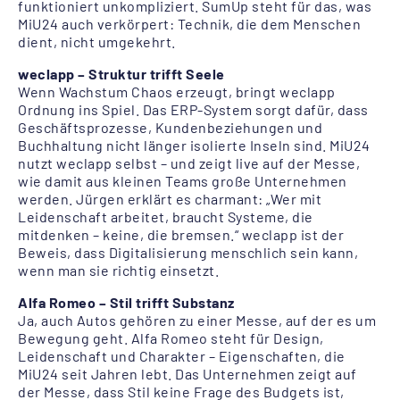
funktioniert unkompliziert. SumUp steht für das, was
MiU24 auch verkörpert: Technik, die dem Menschen
dient, nicht umgekehrt.
weclapp – Struktur trifft Seele
Wenn Wachstum Chaos erzeugt, bringt weclapp
Ordnung ins Spiel. Das ERP-System sorgt dafür, dass
Geschäftsprozesse, Kundenbeziehungen und
Buchhaltung nicht länger isolierte Inseln sind. MiU24
nutzt weclapp selbst – und zeigt live auf der Messe,
wie damit aus kleinen Teams große Unternehmen
werden. Jürgen erklärt es charmant: „Wer mit
Leidenschaft arbeitet, braucht Systeme, die
mitdenken – keine, die bremsen.“ weclapp ist der
Beweis, dass Digitalisierung menschlich sein kann,
wenn man sie richtig einsetzt.
Alfa Romeo – Stil trifft Substanz
Ja, auch Autos gehören zu einer Messe, auf der es um
Bewegung geht. Alfa Romeo steht für Design,
Leidenschaft und Charakter – Eigenschaften, die
MiU24 seit Jahren lebt. Das Unternehmen zeigt auf
der Messe, dass Stil keine Frage des Budgets ist,