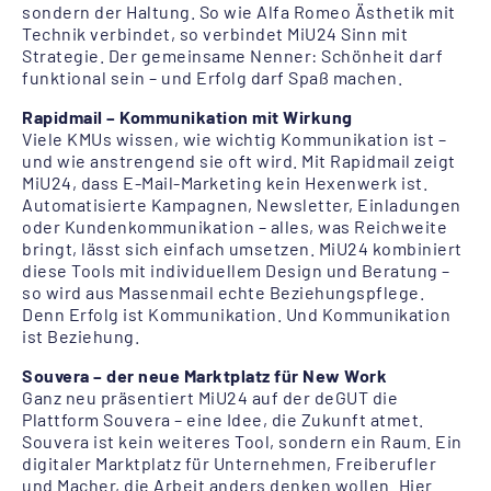
sondern der Haltung. So wie Alfa Romeo Ästhetik mit
Technik verbindet, so verbindet MiU24 Sinn mit
Strategie. Der gemeinsame Nenner: Schönheit darf
funktional sein – und Erfolg darf Spaß machen.
Rapidmail – Kommunikation mit Wirkung
Viele KMUs wissen, wie wichtig Kommunikation ist –
und wie anstrengend sie oft wird. Mit Rapidmail zeigt
MiU24, dass E-Mail-Marketing kein Hexenwerk ist.
Automatisierte Kampagnen, Newsletter, Einladungen
oder Kundenkommunikation – alles, was Reichweite
bringt, lässt sich einfach umsetzen. MiU24 kombiniert
diese Tools mit individuellem Design und Beratung –
so wird aus Massenmail echte Beziehungspflege.
Denn Erfolg ist Kommunikation. Und Kommunikation
ist Beziehung.
Souvera – der neue Marktplatz für New Work
Ganz neu präsentiert MiU24 auf der deGUT die
Plattform Souvera – eine Idee, die Zukunft atmet.
Souvera ist kein weiteres Tool, sondern ein Raum. Ein
digitaler Marktplatz für Unternehmen, Freiberufler
und Macher, die Arbeit anders denken wollen. Hier