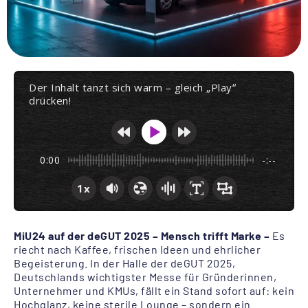
Der Inhalt tanzt sich warm – gleich „Play“
drücken!
0:00
-:--
1x
MiU24 auf der deGUT 2025 – Mensch trifft Marke –
Es
riecht nach Kaffee, frischen Ideen und ehrlicher
Begeisterung. In der Halle der deGUT 2025,
Deutschlands wichtigster Messe für Gründerinnen,
Unternehmer und KMUs, fällt ein Stand sofort auf: kein
Hochglanz, keine sterile Lounge – sondern ein