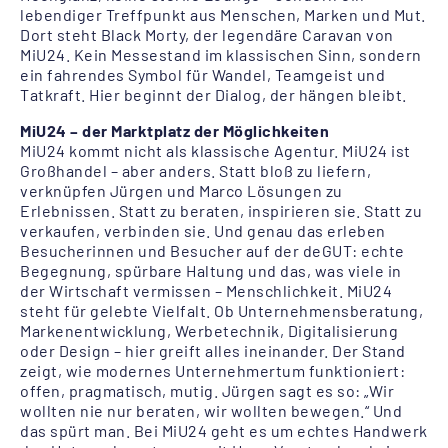
lebendiger Treffpunkt aus Menschen, Marken und Mut.
Dort steht Black Morty, der legendäre Caravan von
MiU24. Kein Messestand im klassischen Sinn, sondern
ein fahrendes Symbol für Wandel, Teamgeist und
Tatkraft. Hier beginnt der Dialog, der hängen bleibt.
MiU24 – der Marktplatz der Möglichkeiten
MiU24 kommt nicht als klassische Agentur. MiU24 ist
Großhandel – aber anders. Statt bloß zu liefern,
verknüpfen Jürgen und Marco Lösungen zu
Erlebnissen. Statt zu beraten, inspirieren sie. Statt zu
verkaufen, verbinden sie. Und genau das erleben
Besucherinnen und Besucher auf der deGUT: echte
Begegnung, spürbare Haltung und das, was viele in
der Wirtschaft vermissen – Menschlichkeit. MiU24
steht für gelebte Vielfalt. Ob Unternehmensberatung,
Markenentwicklung, Werbetechnik, Digitalisierung
oder Design – hier greift alles ineinander. Der Stand
zeigt, wie modernes Unternehmertum funktioniert:
offen, pragmatisch, mutig. Jürgen sagt es so: „Wir
wollten nie nur beraten, wir wollten bewegen.“ Und
das spürt man. Bei MiU24 geht es um echtes Handwerk