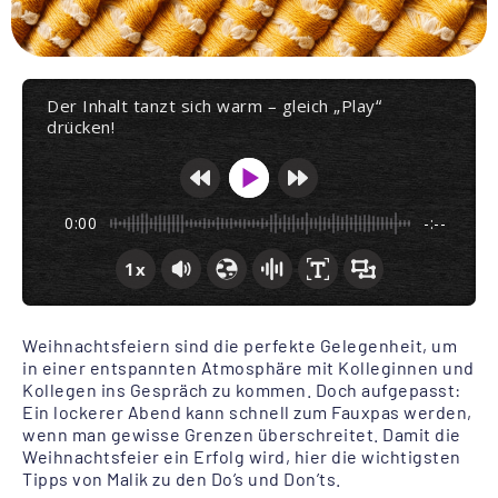
Der Inhalt tanzt sich warm – gleich „Play“
drücken!
0:00
-:--
1x
Weihnachtsfeiern sind die perfekte Gelegenheit, um
in einer entspannten Atmosphäre mit Kolleginnen und
Kollegen ins Gespräch zu kommen. Doch aufgepasst:
Ein lockerer Abend kann schnell zum Fauxpas werden,
wenn man gewisse Grenzen überschreitet. Damit die
Weihnachtsfeier ein Erfolg wird, hier die wichtigsten
Tipps von Malik zu den Do’s und Don’ts.