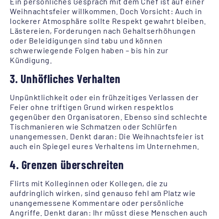
Ein persönliches Gespräch mit dem Chef ist auf einer
Weihnachtsfeier willkommen. Doch Vorsicht: Auch in
lockerer Atmosphäre sollte Respekt gewahrt bleiben.
Lästereien, Forderungen nach Gehaltserhöhungen
oder Beleidigungen sind tabu und können
schwerwiegende Folgen haben – bis hin zur
Kündigung.
3. Unhöfliches Verhalten
Unpünktlichkeit oder ein frühzeitiges Verlassen der
Feier ohne triftigen Grund wirken respektlos
gegenüber den Organisatoren. Ebenso sind schlechte
Tischmanieren wie Schmatzen oder Schlürfen
unangemessen. Denkt daran: Die Weihnachtsfeier ist
auch ein Spiegel eures Verhaltens im Unternehmen.
4. Grenzen überschreiten
Flirts mit Kolleginnen oder Kollegen, die zu
aufdringlich wirken, sind genauso fehl am Platz wie
unangemessene Kommentare oder persönliche
Angriffe. Denkt daran: Ihr müsst diese Menschen auch