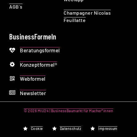
AGB`s
Champagner Nicolas
Feuillatte
BusinessFormeln
Beratungsformel
Konzeptformel®
Webformel
Newsletter
© 2026 MiU24 | BusinessBaumarkt für Macher*innen
Cookie
Datenschutz
Impressum