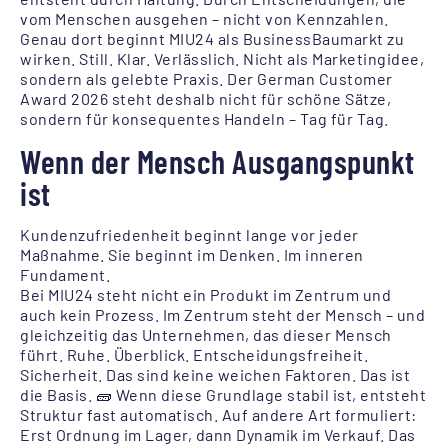
vom Menschen ausgehen – nicht von Kennzahlen.
Genau dort beginnt MIU24 als BusinessBaumarkt zu
wirken. Still. Klar. Verlässlich. Nicht als Marketingidee,
sondern als gelebte Praxis. Der German Customer
Award 2026 steht deshalb nicht für schöne Sätze,
sondern für konsequentes Handeln – Tag für Tag.
Wenn der Mensch Ausgangspunkt
ist
Kundenzufriedenheit beginnt lange vor jeder
Maßnahme. Sie beginnt im Denken. Im inneren
Fundament.
Bei MIU24 steht nicht ein Produkt im Zentrum und
auch kein Prozess. Im Zentrum steht der Mensch – und
gleichzeitig das Unternehmen, das dieser Mensch
führt. Ruhe. Überblick. Entscheidungsfreiheit.
Sicherheit. Das sind keine weichen Faktoren. Das ist
die Basis. 🧱 Wenn diese Grundlage stabil ist, entsteht
Struktur fast automatisch. Auf andere Art formuliert:
Erst Ordnung im Lager, dann Dynamik im Verkauf. Das