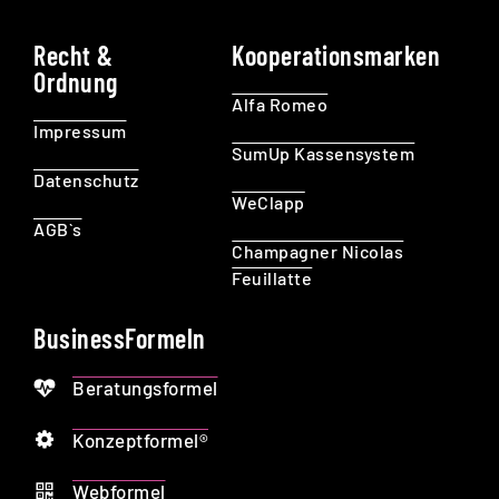
Recht &
Kooperationsmarken
Ordnung
Alfa Romeo
Impressum
SumUp Kassensystem
Datenschutz
WeClapp
AGB`s
Champagner Nicolas
Feuillatte
BusinessFormeln
Beratungsformel
Konzeptformel®
Webformel