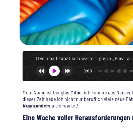
Der Inhalt tanzt sich warm – gleich „Play“ dr
0:00
Mein Name ist Douglas Milne, ich komme aus Neuseel
dieser Zeit habe ich nicht nur beruflich viele neue F
#ganzanders
als erwartet!
Eine Woche voller Herausforderungen
MONTAG: EIN SANFTER START