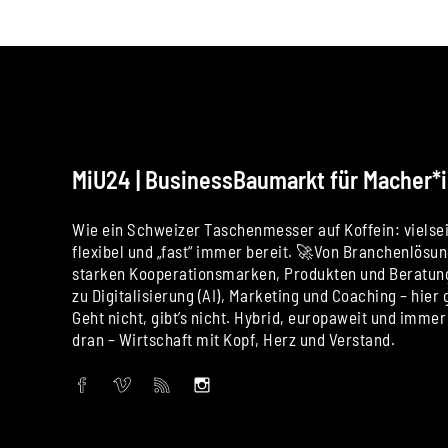
MiU24 | BusinessBaumarkt für Macher*
Wie ein Schweizer Taschenmesser auf Koffein: vielsei
flexibel und „fast“ immer bereit. 🚀Von Branchenlösu
starken Kooperationsmarken, Produkten und Beratung
zu Digitalisierung (AI), Marketing und Coaching – hier g
Geht nicht, gibt’s nicht. Hybrid, europaweit und immer
dran – Wirtschaft mit Kopf, Herz und Verstand.