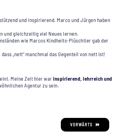
erstützend und inspirierend. Marco und Jürgen haben
n und gleichzeitig viel Neues lernen.
nständen wie Marcos Kindheits-Plüschtier gab der
 dass „nett“ manchmal das Gegenteil von nett ist!
eint. Meine Zeit hier war
inspirierend, lehrreich und
ewöhnlichen Agentur zu sein.
VORWÄRTS