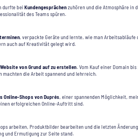
h durfte bei
Kundengesprächen
zuhören und die Atmosphäre in d
fessionalität des Teams spüren.
nterminen
, verpackte Geräte und lernte, wie man Arbeitsabläufe
ern auch auf Kreativität gelegt wird.
 Website von Grund auf zu erstellen
. Vom Kauf einer Domain bis z
n machten die Arbeit spannend und lehrreich.
es Online-Shops von Duprés
, einer spannenden Möglichkeit, mei
inen erfolgreichen Online-Auftritt sind.
ps arbeiten, Produktbilder bearbeiten und die letzten Änderung
ng und Ermutigung zur Seite stand.