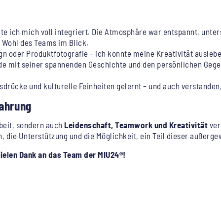
hlte ich mich voll integriert. Die Atmosphäre war entspannt, unt
s Wohl des Teams im Blick.
gn oder Produktfotografie – ich konnte meine Kreativität auslebe
ude mit seiner spannenden Geschichte und den persönlichen Gege
usdrücke und kulturelle Feinheiten gelernt – und auch verstanden,
fahrung
Arbeit, sondern auch
Leidenschaft, Teamwork und Kreativität
ver
n, die Unterstützung und die Möglichkeit, ein Teil dieser außerg
elen Dank an das Team der MIU24®!