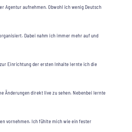
er Agentur aufnehmen. Obwohl ich wenig Deutsch
 organisiert. Dabei nahm ich immer mehr auf und
ur Einrichtung der ersten Inhalte lernte ich die
ne Änderungen direkt live zu sehen. Nebenbei lernte
en vornehmen. Ich fühlte mich wie ein fester