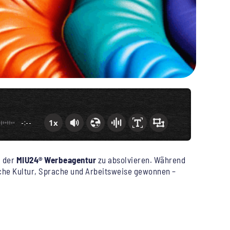
1x
-:--
i der
MIU24® Werbeagentur
zu absolvieren. Während
utsche Kultur, Sprache und Arbeitsweise gewonnen –