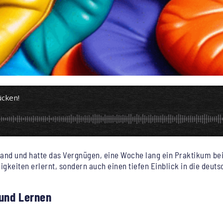
ücken!
and und hatte das Vergnügen, eine Woche lang ein Praktikum be
ähigkeiten erlernt, sondern auch einen tiefen Einblick in die de
 und Lernen