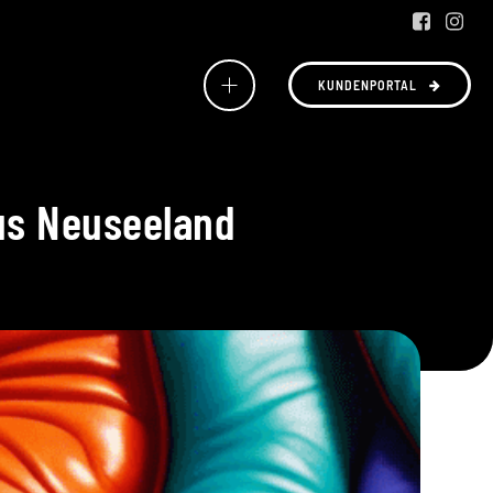
KUNDENPORTAL
us Neuseeland