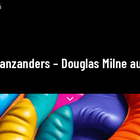
g
anzanders – Douglas Milne a