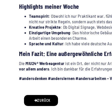
Highlights meiner Woche
Teamspirit
: Obwohl ich nur Praktikant war, fü
nicht nur strikte Regeln, sondern auch stets da
Kreative Projekte
: Ob Digital Signage, Webdesi
Einzigartige Umgebung
: Das historische Gebä
Arbeit einen besonderen Charme.
Sprache und Kultur
: Ich habe viele deutsche A
Mein Fazit: Eine außergewöhnliche Er
Die
MIU24® Werbeagentur
ist ein Ort, der nicht nur 
vor allem anders
. Ich bin dankbar für die Erfahrunge
#andersdenken #anderslernen #andersarbeiten – Vi
ZURÜCK