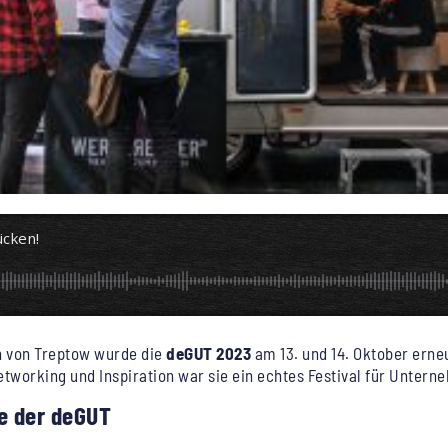
ücken!
 von Treptow wurde die
deGUT 2023
am 13. und 14. Oktober erne
working und Inspiration war sie ein echtes Festival für Untern
le der deGUT