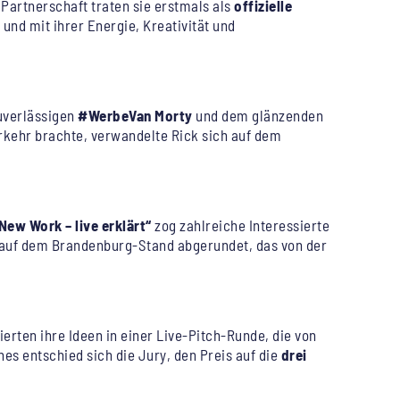
artnerschaft traten sie erstmals als
offizielle
und mit ihrer Energie, Kreativität und
zuverlässigen
#WerbeVan Morty
und dem glänzenden
rkehr brachte, verwandelte Rick sich auf dem
New Work – live erklärt“
zog zahlreiche Interessierte
t auf dem Brandenburg-Stand abgerundet, das von der
tierten ihre Ideen in einer Live-Pitch-Runde, die von
s entschied sich die Jury, den Preis auf die
drei