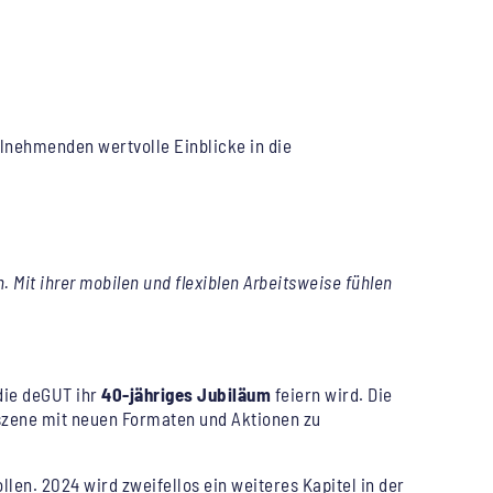
ilnehmenden wertvolle Einblicke in die
n. Mit ihrer mobilen und flexiblen Arbeitsweise fühlen
die deGUT ihr
40-jähriges Jubiläum
feiern wird. Die
szene mit neuen Formaten und Aktionen zu
len. 2024 wird zweifellos ein weiteres Kapitel in der