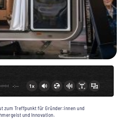
1x
-:--
ut zum Treffpunkt für Gründer:innen und
ehmergeist und Innovation.