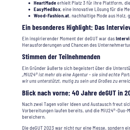
HeartMade
erhielt Platz 3 für ihre Plattform, 
EasyMedBox
, eine innovative Lösung für die M
Wood-Fashion.at
, nachhaltige Mode aus Holz,
Ein besonderes Highlight: Das Intervi
Ein inspirierender Moment der deGUT war das
Interv
Herausforderungen und Chancen des Unternehmertums
Stimmen der Teilnehmenden
Ein Gründer äußerte sich begeistert über die Unters
„MiU24® ist mehr als eine Agentur – sie sind echte Part
wir uns unterstützt, mutig zu sein und Großes zu errei
Blick nach vorne: 40 Jahre deGUT in 2
Nach zwei Tagen voller Ideen und Austausch freut s
Vorbereitungen laufen bereits, und die MiU24®-Duo-
bereichern.
Die deGUT 2023 war nicht nur eine Messe, sondern ein