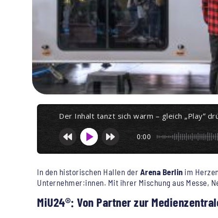
Der Inhalt tanzt sich warm – gleich „Play“ dr
0:00
In den historischen Hallen der
Arena Berlin
im Herzen
Unternehmer:innen. Mit ihrer Mischung aus Messe, Net
MiU24®: Von Partner zur Medienzentra