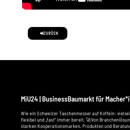
ZURÜCK
MiU24 | BusinessBaumarkt für Macher*
Wie ein Schweizer Taschenmesser auf Koffein: vielsei
flexibel und „fast“ immer bereit. 🚀Von Branchenlösu
starken Kooperationsmarken, Produkten und Beratung