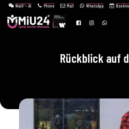
Walli¹ – AI
Phone
Mail
WhatsApp
Bookin
Rückblick auf d