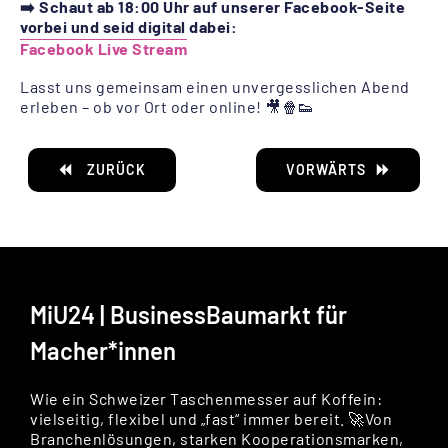
➡️ Schaut ab 18:00 Uhr auf unserer Facebook-Seite
vorbei und seid digital dabei:
Facebook Live Stream
Lasst uns gemeinsam einen unvergesslichen Abend
erleben – ob vor Ort oder online! 🎥🍿👟
ZURÜCK
VORWÄRTS
MiU24 | BusinessBaumarkt für
Macher*innen
Wie ein Schweizer Taschenmesser auf Koffein:
vielseitig, flexibel und „fast“ immer bereit. 🚀Von
Branchenlösungen, starken Kooperationsmarken,