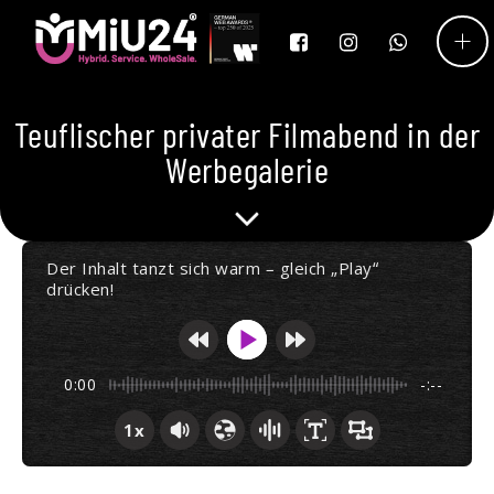
Teuflischer privater Filmabend in der
Werbegalerie
Der Inhalt tanzt sich warm – gleich „Play“
drücken!
0:00
-:--
1x