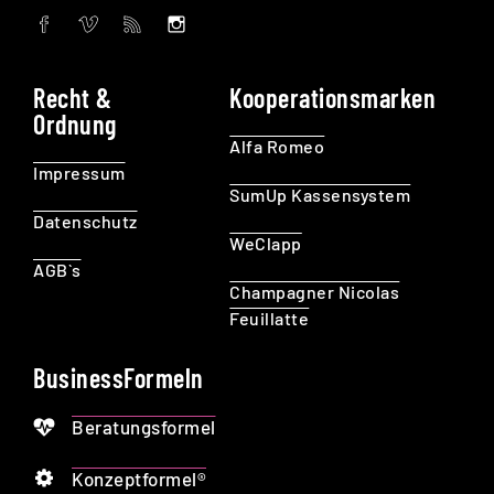
Recht &
Kooperationsmarken
Ordnung
Alfa Romeo
Impressum
SumUp Kassensystem
Datenschutz
WeClapp
AGB`s
Champagner Nicolas
Feuillatte
BusinessFormeln
Beratungsformel
Konzeptformel®