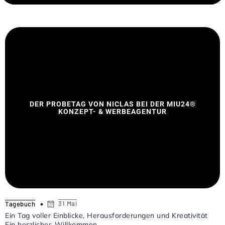
DER PROBETAG VON NICLAS BEI DER MIU24®
KONZEPT- & WERBEAGENTUR
31 Mai
Tagebuch
Ein Tag voller Einblicke, Herausforderungen und Kreativität
Ein herzliches Willkommen