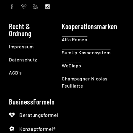
Recht &
Kooperationsmarken
Ordnung
Alfa Romeo
Impressum
SumUp Kassensystem
Datenschutz
WeClapp
AGB`s
Champagner Nicolas
Feuillatte
BusinessFormeln
Beratungsformel
Konzeptformel®