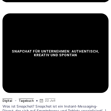
SNAPCHAT FÜR UNTERNEHMEN: AUTHENTISCH,
KREATIV UND SPONTAN
-
22 Juli
Digital
Tagebuch
Was ist Snapchat? Snapchat ist ein Instant-Messaging-
Dienst, der sich auf Smartphones und Tablets spezialisiert[…]