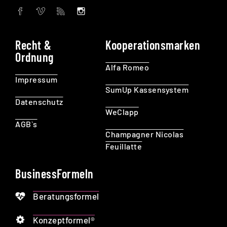
Recht &
Kooperationsmarken
Ordnung
Alfa Romeo
Impressum
SumUp Kassensystem
Datenschutz
WeClapp
AGB`s
Champagner Nicolas
Feuillatte
BusinessFormeln
Beratungsformel
Konzeptformel®