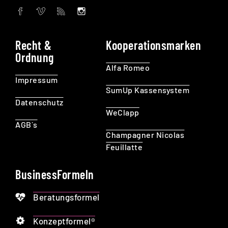
Recht &
Kooperationsmarken
Ordnung
Alfa Romeo
Impressum
SumUp Kassensystem
Datenschutz
WeClapp
AGB`s
Champagner Nicolas
Feuillatte
BusinessFormeln
Beratungsformel
Konzeptformel®