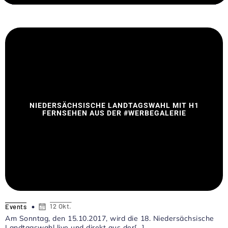
NIEDERSÄCHSISCHE LANDTAGSWAHL MIT H1
FERNSEHEN AUS DER #WERBEGALERIE
12 Okt.
Events
Am Sonntag, den 15.10.2017, wird die 18. Niedersächsische
Landtagswahl live und direkt aus der[…]