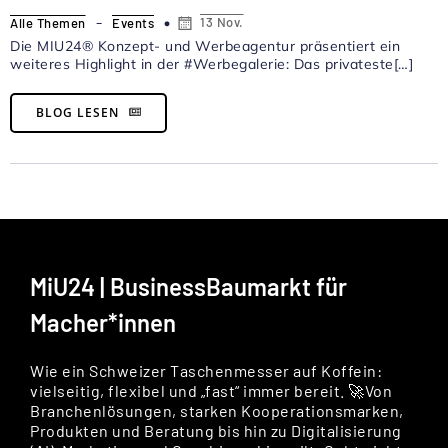
-
13 Nov.
Alle Themen
Events
Die MIU24® Konzept- und Werbeagentur präsentiert ein
weiteres Highlight in der #Werbegalerie: Das privateste[…]
BLOG LESEN
MiU24 | BusinessBaumarkt für
Macher*innen
Wie ein Schweizer Taschenmesser auf Koffein:
vielseitig, flexibel und „fast“ immer bereit. 🚀Von
Branchenlösungen, starken Kooperationsmarken,
Produkten und Beratung bis hin zu Digitalisierung