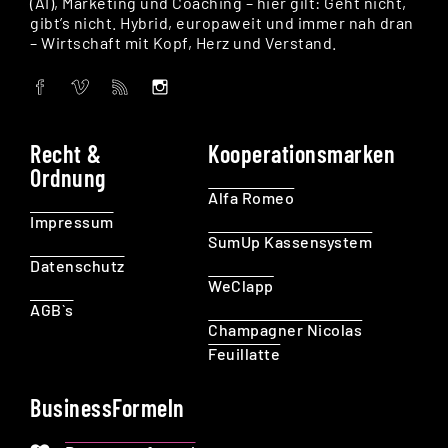
(AI), Marketing und Coaching – hier gilt: Geht nicht,
gibt’s nicht. Hybrid, europaweit und immer nah dran
– Wirtschaft mit Kopf, Herz und Verstand.
Recht &
Kooperationsmarken
Ordnung
Alfa Romeo
Impressum
SumUp Kassensystem
Datenschutz
WeClapp
AGB`s
Champagner Nicolas
Feuillatte
BusinessFormeln