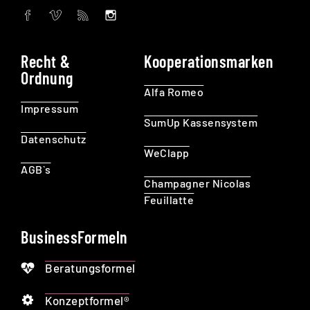
Recht &
Kooperationsmarken
Ordnung
Alfa Romeo
Impressum
SumUp Kassensystem
Datenschutz
WeClapp
AGB`s
Champagner Nicolas
Feuillatte
BusinessFormeln
Beratungsformel
Konzeptformel®