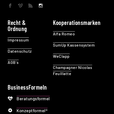
Recht &
Kooperationsmarken
Ordnung
Alfa Romeo
Impressum
SumUp Kassensystem
Datenschutz
WeClapp
AGB`s
Champagner Nicolas
Feuillatte
BusinessFormeln
Beratungsformel
Konzeptformel®