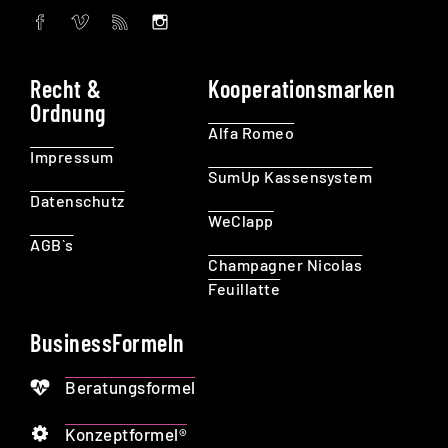
Recht &
Kooperationsmarken
Ordnung
Alfa Romeo
Impressum
SumUp Kassensystem
Datenschutz
WeClapp
AGB`s
Champagner Nicolas
Feuillatte
BusinessFormeln
Beratungsformel
Konzeptformel®